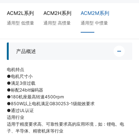
ACM2L系列
ACM2H系列
ACM2M系列
通用型 低惯量
通用型 高惯量
通用型 中惯量
产品概述
电机特点
●电机尺寸小
●满足3倍过载
●标配24bit编码器
●180机座最高转速4500rpm
●850W以上电机满足GB30253-1级能效要求
●通过UL认证
适用行业
适用于精度要求高、可靠性要求高的应用环境，如：锂电、电
子、半导体、精密机床等行业