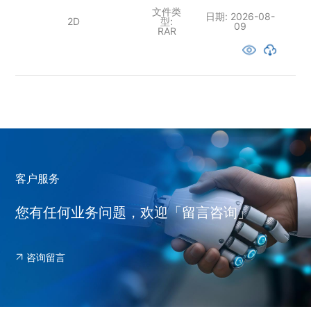
文件类
日期:
2026-08-
2D
型:
09
RAR
客户服务
您有任何业务问题，欢迎「留言咨询」
咨询留言