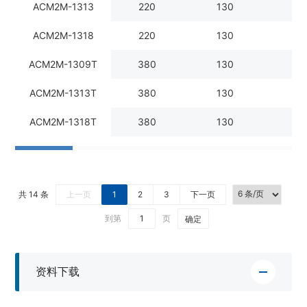
ACM2M-1313
220
130
1
ACM2M-1318
220
130
1
ACM2M-1309T
380
130
ACM2M-1313T
380
130
1
ACM2M-1318T
380
130
1
共 14 条
上一页
1
2
3
下一页
到第
页
确定
资料下载