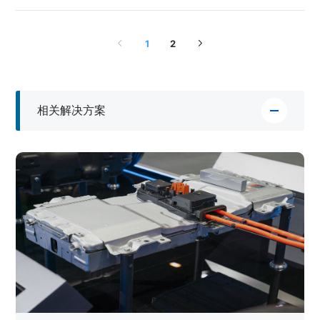
1
2
相关解决方案