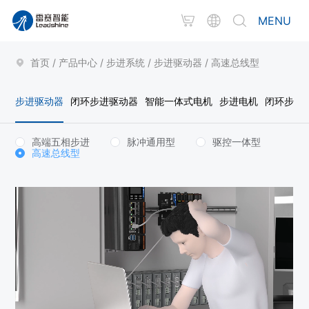
MENU
首页
/
产品中心
/
步进系统
/
步进驱动器
/
高速总线型
步进驱动器
闭环步进驱动器
智能一体式电机
步进电机
闭环步进
高端五相步进
脉冲通用型
驱控一体型
高速总线型