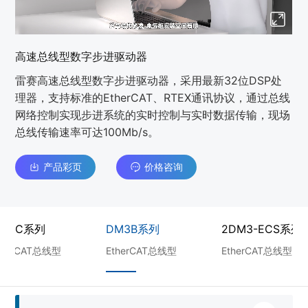
高速总线型数字步进驱动器
雷赛高速总线型数字步进驱动器，采用最新32位DSP处
理器，支持标准的EtherCAT、RTEX通讯协议，通过总线
网络控制实现步进系统的实时控制与实时数据传输，现场
总线传输速率可达100Mb/s。
产品彩页
价格咨询
M3C系列
DM3B系列
2DM3-ECS系列
therCAT总线型
EtherCAT总线型
EtherCAT总线型