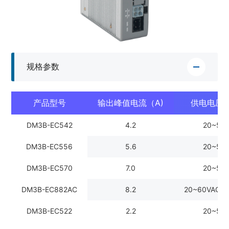
规格参数
产品型号
输出峰值电流（A)
供电电压（
DM3B-EC542
4.2
20~50
DM3B-EC556
5.6
20~50
DM3B-EC570
7.0
20~50
DM3B-EC882AC
8.2
20~60VAC/2
DM3B-EC522
2.2
20~50