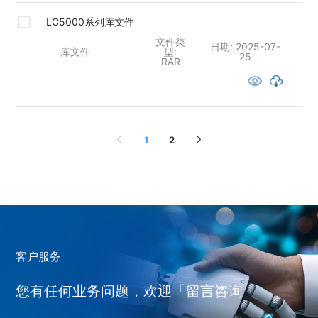
LC5000系列库文件
文件类
日期:
2025-07-
库文件
型:
25
RAR
1
2
客户服务
您有任何业务问题，欢迎「留言咨询」