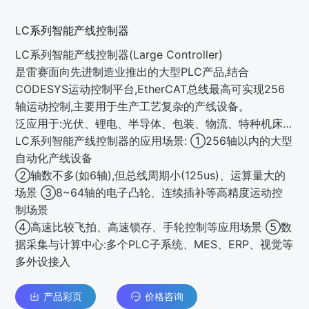
LC系列智能产线控制器
LC系列智能产线控制器(Large Controller)
是雷赛面向先进制造业推出的大型PLC产品,结合
CODESYS运动控制平台,EtherCAT总线最高可实现256
轴运动控制,主要用于生产工艺复杂的产线设备。
泛应用于:光伏、锂电、半导体、包装、物流、特种机床…
LC系列智能产线控制器的应用场景: ①256轴以内的大型
自动化产线设备
②轴数不多(如6轴),但总线周期小(125us)、运算量大的
场景 ③8~64轴的电子凸轮、连续插补等高精度运动控
制场景
④高速比较飞拍、高速锁存、手轮控制等应用场景 ⑤数
据采集与计算中心:多个PLC子系统、MES、ERP、视觉等
多外设接入
产品彩页
价格咨询