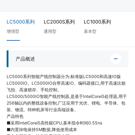
LC5000系列
LC2000S系列
LC1000系列
增强型
通用型
基本型
产品概述
LC5000系列智能产线控制器分为:标准版LC5000和高速IO版
LC5000IO。LC5000IO自带高速IO、编码器接口,用于高速比较
飞拍、高速锁存、手轮控制。
LC5000/5000IO智能产线控制器,是基于IntelCorei5处理器,用于
256轴以内的整线设备控制,广泛应用于光伏、锂电、半导体、包
装、物流、特种机床等行业高端设备。
产品特色
■采用IntelCorei5高性能CPU,基本指令时间0.55ns
■内置掉电保持5M数据,降低使用成本