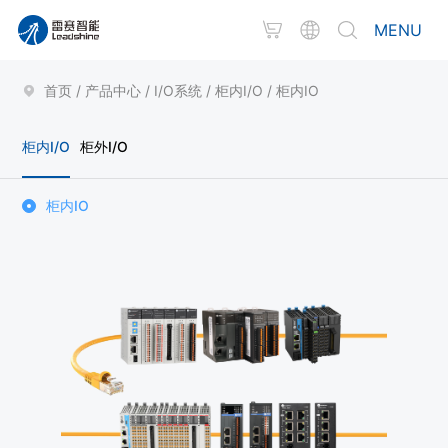
MENU
首页
/
产品中心
/
I/O系统
/
柜内I/O
/
柜内IO
柜内I/O
柜外I/O
柜内IO