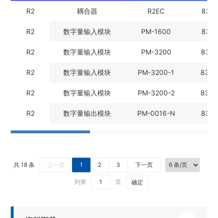
R2
耦合器
R2EC
8341
R2
数字量输入模块
PM-1600
8341
R2
数字量输入模块
PM-3200
8341
R2
数字量输入模块
PM-3200-1
8341
R2
数字量输入模块
PM-3200-2
8341
R2
数字量输出模块
PM-0016-N
8341
共 18 条
上一页
1
2
3
下一页
到第
页
确定