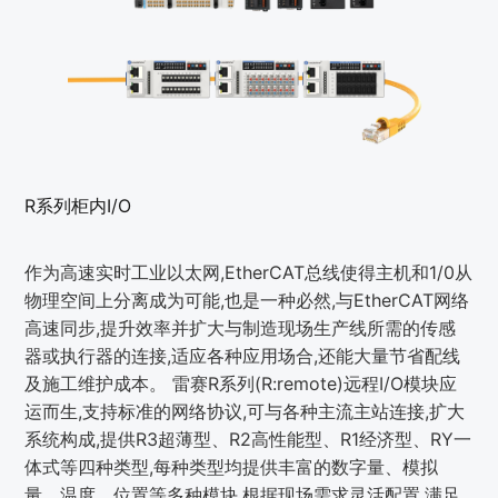
R系列柜内I/O
作为高速实时工业以太网,EtherCAT总线使得主机和1/0从
物理空间上分离成为可能,也是一种必然,与EtherCAT网络
高速同步,提升效率并扩大与制造现场生产线所需的传感
器或执行器的连接,适应各种应用场合,还能大量节省配线
及施工维护成本。 雷赛R系列(R:remote)远程I/O模块应
运而生,支持标准的网络协议,可与各种主流主站连接,扩大
系统构成,提供R3超薄型、R2高性能型、R1经济型、RY一
体式等四种类型,每种类型均提供丰富的数字量、模拟
量、温度、位置等多种模块,根据现场需求灵活配置,满足