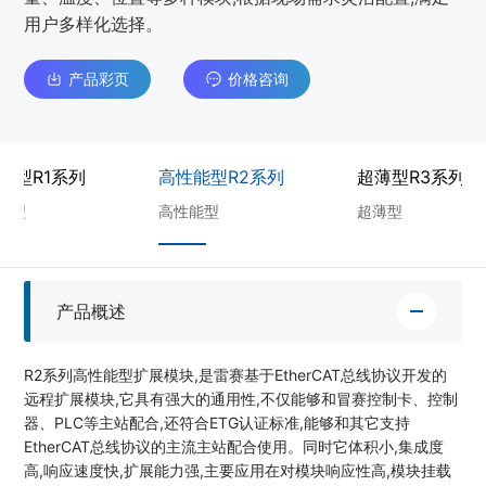
用户多样化选择。
产品彩页
价格咨询
济型R1系列
高性能型R2系列
超薄型R3系列
济型
高性能型
超薄型
产品概述
R2系列高性能型扩展模块,是雷赛基于EtherCAT总线协议开发的
远程扩展模块,它具有强大的通用性,不仅能够和冒赛控制卡、控制
器、PLC等主站配合,还符合ETG认证标准,能够和其它支持
EtherCAT总线协议的主流主站配合使用。同时它体积小,集成度
高,响应速度快,扩展能力强,主要应用在对模块响应性高,模块挂载