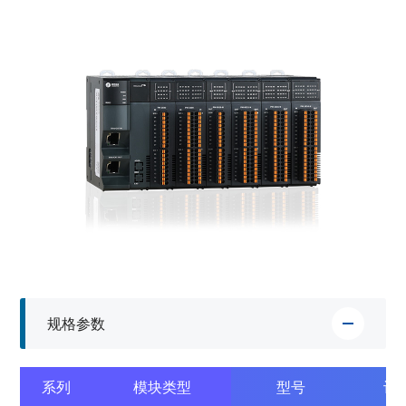
规格参数
系列
模块类型
型号
订