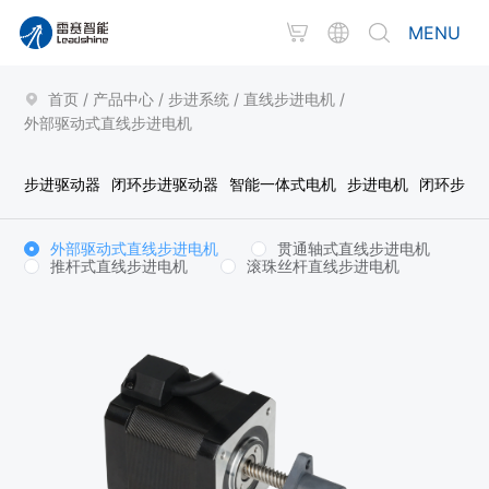
MENU
首页
/
产品中心
/
步进系统
/
直线步进电机
/
外部驱动式直线步进电机
步进驱动器
闭环步进驱动器
智能一体式电机
步进电机
闭环步进
外部驱动式直线步进电机
贯通轴式直线步进电机
推杆式直线步进电机
滚珠丝杆直线步进电机