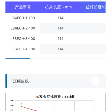
产品型号
机身长度（mm）
丝杆长度/推
L86EC-H1-100
114
10
L86EC-H2-100
114
10
L86EC-H3-100
114
10
L86EC-H4-100
114
10
矩频曲线