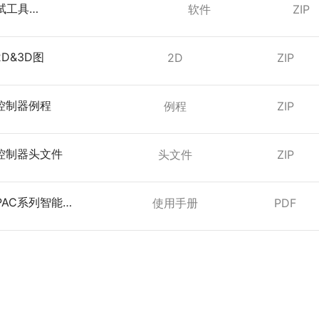
试工具
软件
ZIP
2_beta_v23.3.7.0_EN
2D&3D图
2D
ZIP
列控制器例程
例程
ZIP
列控制器头文件
头文件
ZIP
PAC系列智能
使用手册
PDF
器用户使用手
3