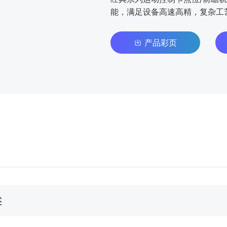
能，满足设备高速高精，复杂工
产品彩页
述