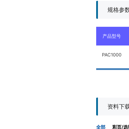
规格参
产品型号
PAC1000
资料下
全部
彩页/选