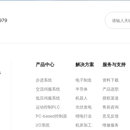
979
产品中心
解决方案
服务与支持
谷
步进系统
电子制造
资料下载
交流伺服系统
半导体
产品选型
低压伺服系统
机器人
授权渠道
区
运动控制PLC
光伏发电
售前咨询
PC-based控制器
锂电行业
意见反馈
I/O系统
机床加工
维修服务