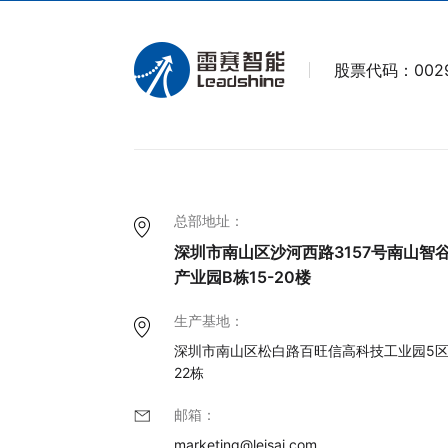
股票代码：
002
总部地址：
深圳市南山区沙河西路3157号南山智
产业园B栋15-20楼
生产基地：
深圳市南山区松白路百旺信高科技工业园5
22栋
邮箱：
marketing@leisai.com