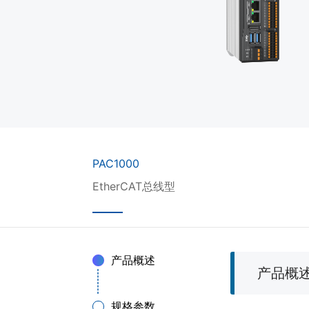
PAC1000
EtherCAT总线型
产品概述
产品概
规格参数