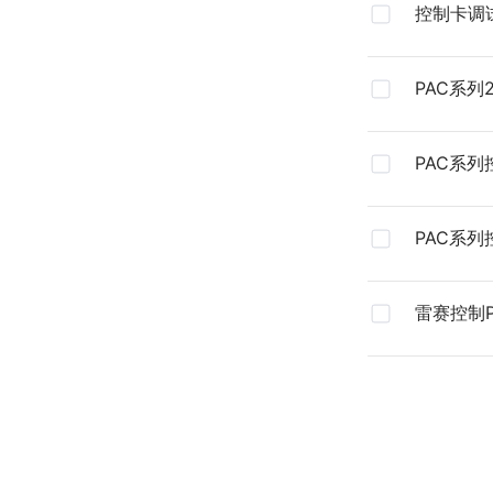
控制卡调
Motion4.
PAC系列
PAC系
PAC系
雷赛控制
产线控制
册20250