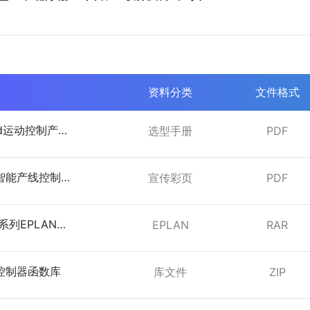
资料分类
文件格式
sed运动控制产品
选型手册
PDF
025年12月）
列智能产线控制
宣传彩页
PDF
0系列EPLAN文
EPLAN
RAR
列控制器函数库
库文件
ZIP