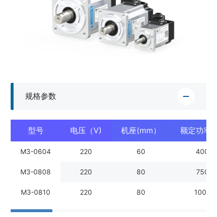
规格参数
型号
电压（V)
机座(mm）
额定功率(
M3-0604
220
60
400
M3-0808
220
80
750
M3-0810
220
80
1000