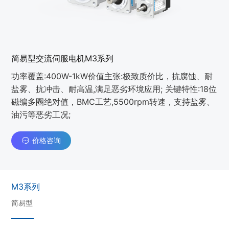
简易型交流伺服电机M3系列
功率覆盖:400W-1kW价值主张:极致质价比，抗腐蚀、耐
盐雾、抗冲击、耐高温,满足恶劣环境应用; 关键特性:18位
磁编多圈绝对值，BMC工艺,5500rpm转速，支持盐雾、
油污等恶劣工况;
价格咨询
M3系列
简易型