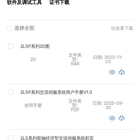
软件及调试工具
证书下载
选择全部
批量下载
2L5P系列2D图
文件类
日期:
2025-11-
2D
型:
03
RAR
2L5P系列交流伺服系统用户手册V1.0
文件类
日期:
2025-09-
使用手册
型:
30
PDF
2L5系列双轴经济型交流伺服系统彩页