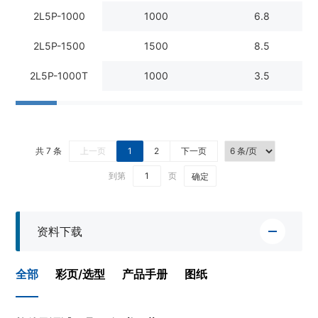
2L5P-1000
1000
6.8
2L5P-1500
1500
8.5
2L5P-1000T
1000
3.5
共 7 条
上一页
1
2
下一页
到第
页
确定
资料下载
全部
彩页/选型
产品手册
图纸