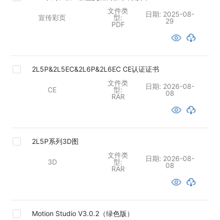
文件类
日期:
2025-08-
宣传彩页
型:
29
PDF
2L5P&2L5EC&2L6P&2L6EC CE认证证书
文件类
日期:
2026-08-
CE
型:
08
RAR
2L5P系列3D图
文件类
日期:
2026-08-
3D
型:
08
RAR
Motion Studio V3.0.2（绿色版）