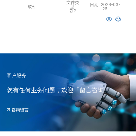
文件类
日期:
2026-03-
软件
型:
26
ZIP
客户服务
您有任何业务问题，欢迎「留言咨询」
咨询留言