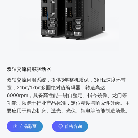
双轴交流伺服驱动器
双轴交流伺服系统，提供3年整机质保，3kHz速度环带
宽，21bit/17bit多圈绝对值编码器，转速高达
6000rpm，具备高性能一键自整定、指令镜像、龙门等
功能，领跑于⾏业产品标准，定位精度与响应性升级。主
要应⽤于精密机床、激光、光伏、锂电等智能制造场景。
产品彩页
价格咨询