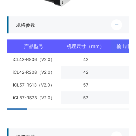
规格参数
产品型号
机座尺寸（mm）
输出电流
iCL42-RS06（V2.0）
42
2.2
iCL42-RS08（V2.0）
42
2.
iCL57-RS13（V2.0）
57
4.
iCL57-RS23（V2.0）
57
7.0