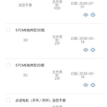
文件类
日期:
2026-07-
选型手册
型:
01
PDF
57CME抱闸型3D图
文件类
日期:
2026-05-
3D
型:
18
ZIP
57CME抱闸型2D图
文件类
日期:
2026-05-
2D
型:
18
ZIP
步进电机（开环／闭环）选型手册
文件类