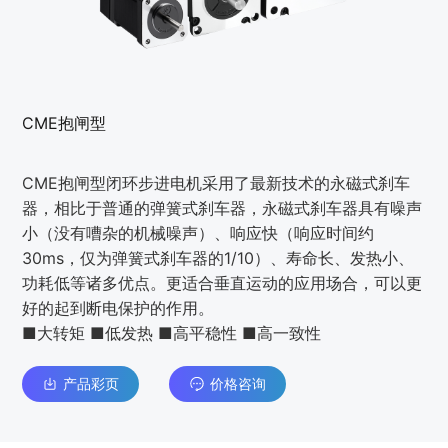
CME抱闸型
CME抱闸型闭环步进电机采用了最新技术的永磁式刹车
器，相比于普通的弹簧式刹车器，永磁式刹车器具有噪声
小（没有嘈杂的机械噪声）、响应快（响应时间约
30ms，仅为弹簧式刹车器的1/10）、寿命长、发热小、
功耗低等诸多优点。更适合垂直运动的应用场合，可以更
好的起到断电保护的作用。
■大转矩 ■低发热 ■高平稳性 ■高一致性
产品彩页
价格咨询