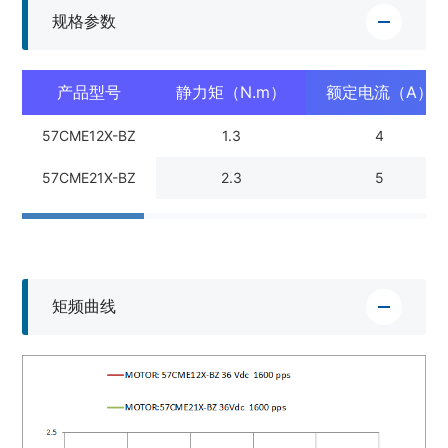
规格参数
产品型号
静力矩（N.m）
额定电流（A）
57CME12X-BZ
1.3
4
57CME21X-BZ
2.3
5
矩频曲线