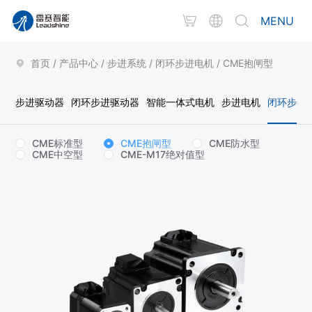
MENU
首页
/
产品中心
/
步进系统
/
闭环步进电机
/
CME抱闸型
步进驱动器
闭环步进驱动器
智能一体式电机
步进电机
闭环步进
CME标准型
CME抱闸型
CME防水型
CME中空型
CME-M17绝对值型