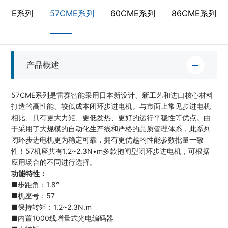
2CME系列
57CME系列
60CME系列
86CME系列
产品概述
57CME系列是雷赛智能采用日本新设计、新工艺和进口核心材料
打造的高性能、较低成本闭环步进电机。与市面上常见步进电机
相比、具有更大力矩、更低发热、更好的运行平稳性等优点。由
于采用了大规模的自动化生产线和严格的品质管理体系，此系列
闭环步进电机更为稳定可靠，拥有更优越的性能参数批量一致
性！57机座共有1.2~2.3N•m多款抱闸型闭环步进电机，可根据
应用场合的不同进行选择。
功能特性：
■步距角：1.8°
■机座号：57
■保持转矩：1.2~2.3N.m
■内置1000线增量式光电编码器