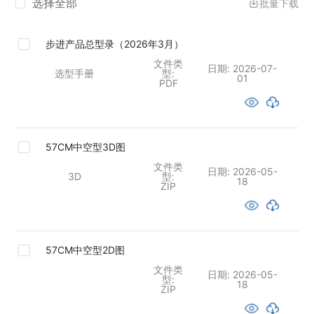
选择全部
批量下载
步进产品总型录（2026年3月）
文件类
日期:
2026-07-
选型手册
型:
01
PDF
57CM中空型3D图
文件类
日期:
2026-05-
3D
型:
18
ZIP
57CM中空型2D图
文件类
日期:
2026-05-
型:
18
ZIP