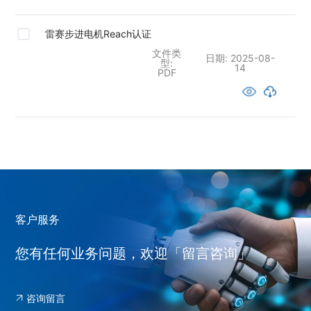
雷赛步进电机Reach认证
文件类
日期:
2025-08-
型:
14
PDF
客户服务
您有任何业务问题，欢迎「留言咨询」
咨询留言