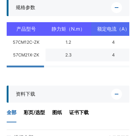
规格参数
产品型号
静力矩（N.m）
额定电流（A）
57CM12C-ZK
1.2
4
57CM21X-ZK
2.3
4
资料下载
全部
彩页/选型
图纸
证书下载