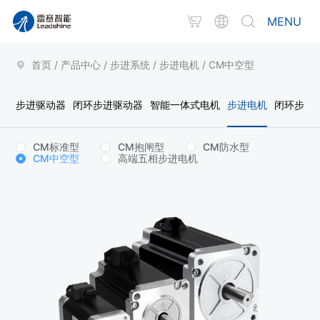
MENU
首页
/
产品中心
/
步进系统
/
步进电机
/
CM中空型
步进驱动器
闭环步进驱动器
智能一体式电机
步进电机
闭环步进
CM标准型
CM抱闸型
CM防水型
CM中空型
高端五相步进电机