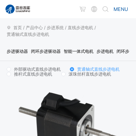
MENU
首页
/
产品中心
/
步进系统
/
直线步进电机
/
贯通轴式直线步进电机
步进驱动器
闭环步进驱动器
智能一体式电机
步进电机
闭环步进
外部驱动式直线步进电机
贯通轴式直线步进电机
推杆式直线步进电机
滚珠丝杆直线步进电机