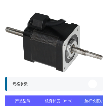
规格参数
产品型号
机身长度（mm）
丝杆长度/推