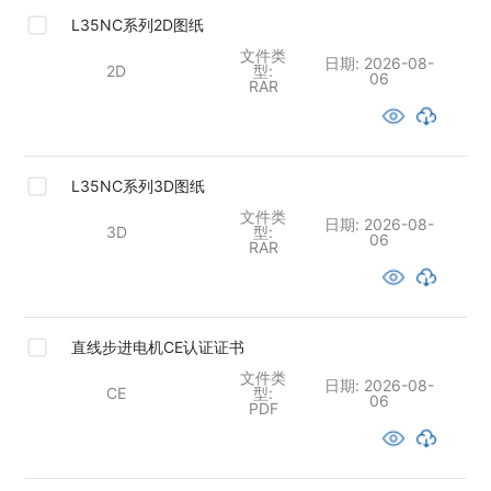
L35NC系列2D图纸
文件类
日期:
2026-08-
2D
型:
06
RAR
L35NC系列3D图纸
文件类
日期:
2026-08-
3D
型:
06
RAR
直线步进电机CE认证证书
文件类
日期:
2026-08-
CE
型:
06
PDF