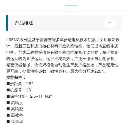
产品概述
L35NC系列是基于雷赛智能多年步进电机技术积累，采用最新设
计、最新工艺和进口核心材料打造的高性能、较低成本直线步进
电机。可为工程师提供在有限空间内的精密传动方案，精准将旋
转运动转为直线运动。运行平稳高效，广泛应用于自动化设备、
精密仪器领域。依托规模化自动化生产及严格品控，产品稳定性
更可靠，批量性能参数一致性良好。最大推力可达220N。
功能特性：
■步距角：1.8°
■机座号：35
■保持转矩：2.5~11 N.m
■ 高精度
■ 高响应
■ 高效率
■ 低振动