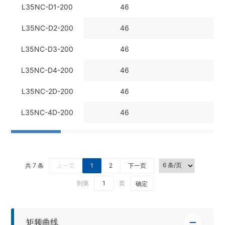
L35NC-D1-200
46
2
L35NC-D2-200
46
2
L35NC-D3-200
46
2
L35NC-D4-200
46
2
L35NC-2D-200
46
2
L35NC-4D-200
46
2
共 7 条
上一页
1
2
下一页
到第
页
确定
矩频曲线