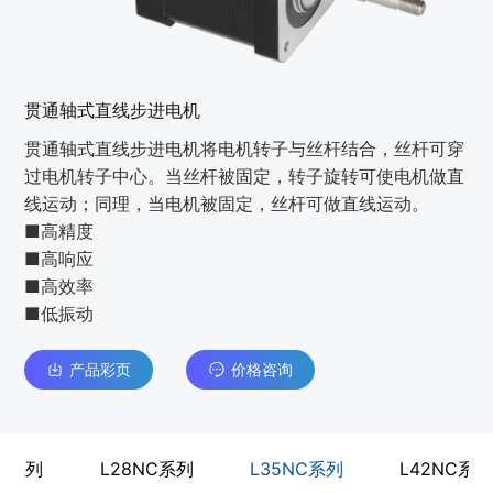
贯通轴式直线步进电机
贯通轴式直线步进电机将电机转子与丝杆结合，丝杆可穿
过电机转子中心。当丝杆被固定，转子旋转可使电机做直
线运动；同理，当电机被固定，丝杆可做直线运动。
■高精度
■高响应
■高效率
■低振动
产品彩页
价格咨询
NC系列
L28NC系列
L35NC系列
L42NC系