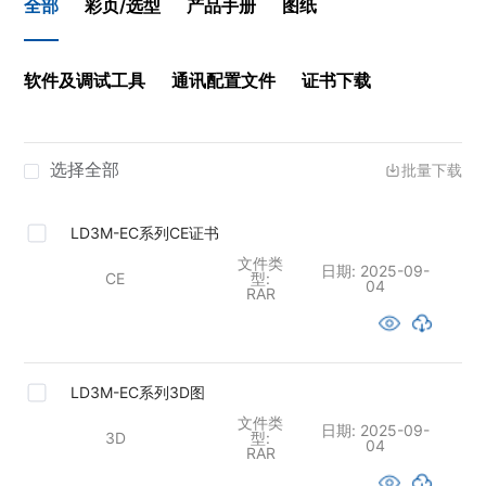
全部
彩页/选型
产品手册
图纸
软件及调试工具
通讯配置文件
证书下载
选择全部
批量下载
LD3M-EC系列CE证书
文件类
日期:
2025-09-
CE
型:
04
RAR
LD3M-EC系列3D图
文件类
日期:
2025-09-
3D
型:
04
RAR