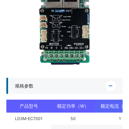
规格参数
产品型号
额定功率（W）
额定电流（Ar
LD3M-EC7001
50
1