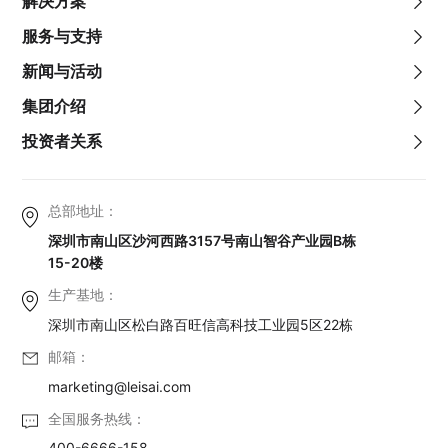
解决方案
服务与支持
新闻与活动
集团介绍
投资者关系
总部地址：
深圳市南山区沙河西路3157号南山智谷产业园B栋
15-20楼
生产基地：
深圳市南山区松白路百旺信高科技工业园5区22栋
邮箱：
marketing@leisai.com
全国服务热线：
400-6666-158