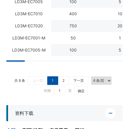
LD3M-EC7005
100
5
LD3M-EC7010
400
10
LD3M-EC7020
750
20
LD3M-EC7001-M
50
1
LD3M-EC7005-M
100
5
共 8 条
上一页
1
2
下一页
到第
页
确定
资料下载