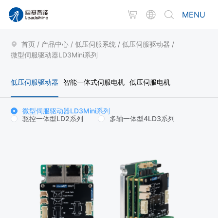
MENU
首页
/
产品中心
/
低压伺服系统
/
低压伺服驱动器
/
微型伺服驱动器LD3Mini系列
低压伺服驱动器
智能一体式伺服电机
低压伺服电机
微型伺服驱动器LD3Mini系列
驱控一体型LD2系列
多轴一体型4LD3系列