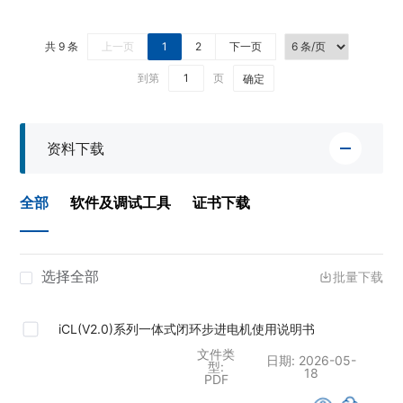
共 9 条
上一页
1
2
下一页
到第
页
确定
资料下载
全部
软件及调试工具
证书下载
选择全部
批量下载
iCL(V2.0)系列一体式闭环步进电机使用说明书
文件类
日期:
2026-05-
型:
18
PDF