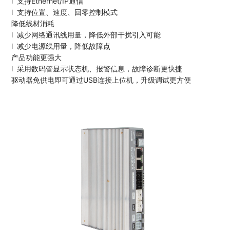
l 支持Ethernet/IP通信
l 支持位置、速度、回零控制模式
降低线材消耗
l 减少⽹络通讯线⽤量，降低外部⼲扰引⼊可能
l 减少电源线⽤量，降低故障点
产品功能更强大
l 采用数码管显示状态机、报警信息，故障诊断更快捷
驱动器免供电即可通过USB连接上位机，升级调试更方便