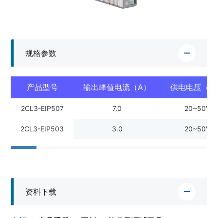
规格参数
产品型号
输出峰值电流（A）
供电电压（V
2CL3-EIP507
7.0
20~50VD
2CL3-EIP503
3.0
20~50VD
资料下载