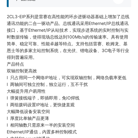
2CL3-EIP系列是雷赛在高性能闭环步进驱动器基础上增加了总线
通讯功能的二合一驱动产品。总线通讯采用Ethernet/IP总线通讯
接口，基于Ethernet/IP从站技术，实现步进系统的实时控制与实
时数据传输，使得现场总线达到100Mb/s的传输速率。具有使用
简单、稳定可靠、性能卓越等特点。支持包括雷赛、欧姆龙、基
恩士等的多家主站控制系统，在光伏、锂电设备、3C电子等行业
得到普遍应用。
产品特点
双轴控制更高效
l 只占用同一个网络IP地址，可实现双轴控制，网络负载率更低
l 两轴间可独立控制，独立运行，互不干扰
大幅提升用户易用性
l 弹簧接线端子，即插即用，免IO焊线
l 两组拨码设置IP地址，更快捷直观
大幅降低设备安装空间
l 厚度比单轴产品更薄
l 相同轴数只需原来一半的安装空间
Ethernet/IP通信，内置多种控制模式