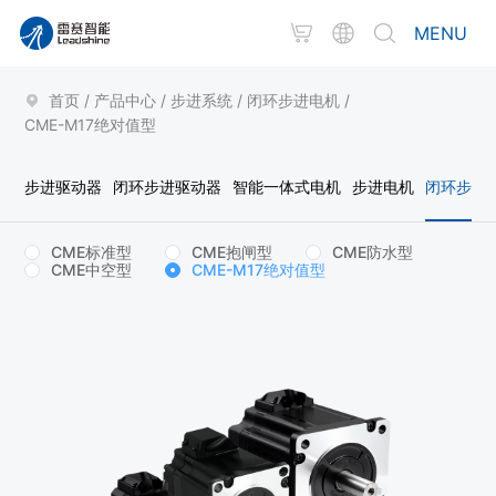
MENU
首页
/
产品中心
/
步进系统
/
闭环步进电机
/
CME-M17绝对值型
步进驱动器
闭环步进驱动器
智能一体式电机
步进电机
闭环步进
CME标准型
CME抱闸型
CME防水型
CME中空型
CME-M17绝对值型