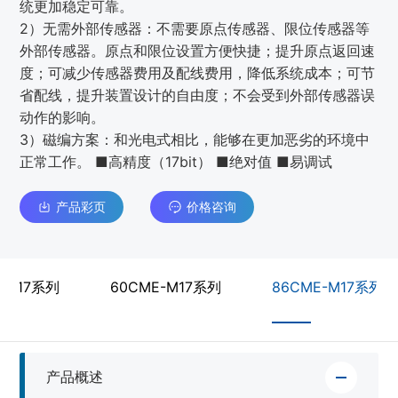
统更加稳定可靠。
2）无需外部传感器：不需要原点传感器、限位传感器等
外部传感器。原点和限位设置方便快捷；提升原点返回速
度；可减少传感器费用及配线费用，降低系统成本；可节
省配线，提升装置设计的自由度；不会受到外部传感器误
动作的影响。
3）磁编方案：和光电式相比，能够在更加恶劣的环境中
正常工作。 ■高精度（17bit） ■绝对值 ■易调试
产品彩页
价格咨询
-M17系列
60CME-M17系列
86CME-M17系列
产品概述