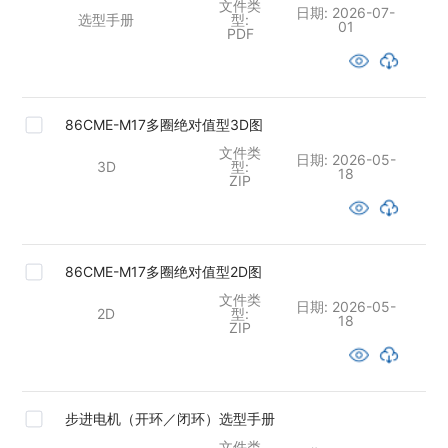
文件类
日期:
2026-07-
选型手册
型:
01
PDF
86CME-M17多圈绝对值型3D图
文件类
日期:
2026-05-
3D
型:
18
ZIP
86CME-M17多圈绝对值型2D图
文件类
日期:
2026-05-
2D
型:
18
ZIP
步进电机（开环／闭环）选型手册
文件类