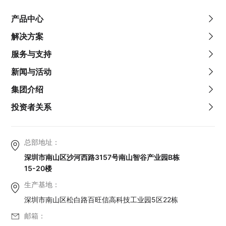
产品中心
解决方案
服务与支持
新闻与活动
集团介绍
投资者关系
总部地址：
深圳市南山区沙河西路3157号南山智谷产业园B栋
15-20楼
生产基地：
深圳市南山区松白路百旺信高科技工业园5区22栋
邮箱：