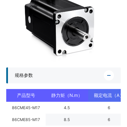
规格参数
产品型号
静力矩（N.m）
额定电流（A）
86CME45-M17
4.5
6
86CME85-M17
8.5
6