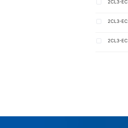
2CL3-E
2CL3-
料
2CL3-