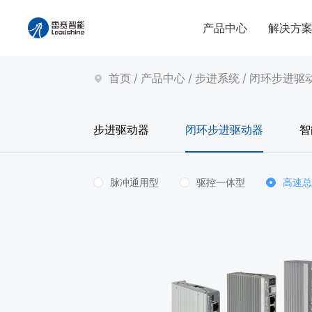
产品中心
解决方
首页
/
产品中心
/
步进系统
/
闭环步进驱
步进驱动器
闭环步进驱动器
智
脉冲通用型
驱控一体型
高速