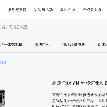
案
服务与支持
新闻与活动
集团介绍
投资者关系
动器
/
高速总线型
能一体式电机
步进电机
闭环步进电机
直线
总线型
高速总线型闭环步进驱动
雷赛在十多年闭环步进研发的基础上
总线型闭环步进驱动产品。采用最
EtherCAT、RTEX通讯协