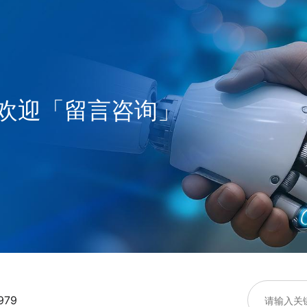
欢迎「留言咨询」
979