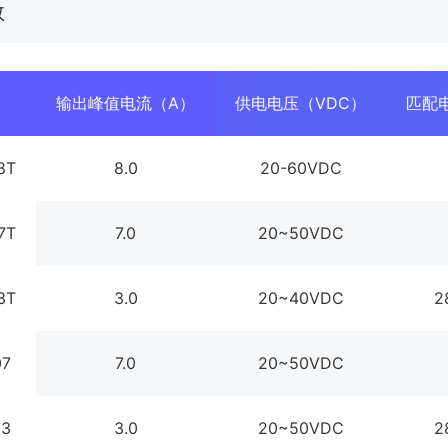
数
输出峰值电流（A）
供电电压（VDC）
匹配
8T
8.0
20-60VDC
7T
7.0
20~50VDC
3T
3.0
20~40VDC
2
07
7.0
20~50VDC
03
3.0
20~50VDC
2