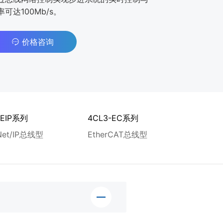
达100Mb/s。
价格咨询
-EIP系列
4CL3-EC系列
4CL3-
rNet/IP总线型
EtherCAT总线型
Ether