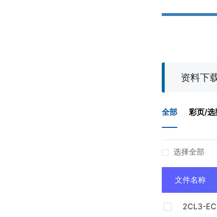
资料下
全部
彩页/选
选择全部
文件名称
2CL3-E