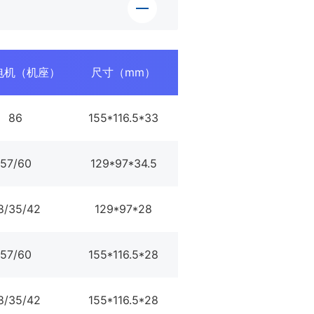
电机（机座）
尺寸（mm）
调试口
数字量输
86
155*116.5*33
Type-C
2*4DI
57/60
129*97*34.5
Type-C
2*4DI
8/35/42
129*97*28
Type-C
2*4DI
57/60
155*116.5*28
MINI-USB
2*4DI
8/35/42
155*116.5*28
MINI-USB
2*4DI