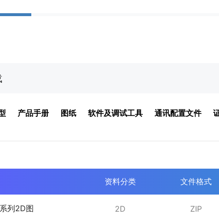
载
型
产品手册
图纸
软件及调试工具
通讯配置文件
资料分类
文件格式
C系列2D图
2D
ZIP