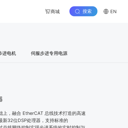
搜索
商城
EN
步进电机
伺服步进专用电源
器
，融合 EtherCAT 总线技术打造的高速
新32位DSP处理器，支持标准的
议，通过总线网络控制实现步进系统的实时控制与