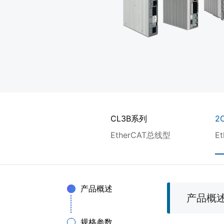
CL3C系列
CL3B系列
2
EtherCAT总线型
EtherCAT总线型
E
产品概述
产品概
规格参数