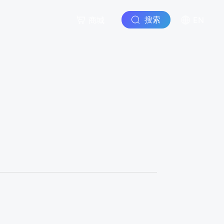
搜索
商城
EN