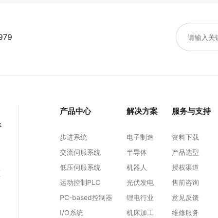
979
产品中心
解决方案
服务与支持
谷
步进系统
电子制造
资料下载
交流伺服系统
半导体
产品选型
低压伺服系统
机器人
授权渠道
区
运动控制PLC
光伏发电
售前咨询
PC-based控制器
锂电行业
意见反馈
I/O系统
机床加工
维修服务