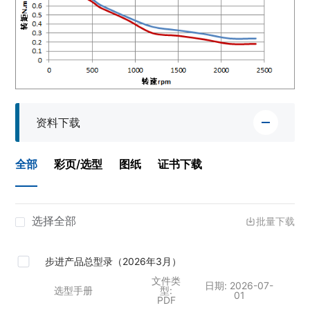
资料下载
全部
彩页/选型
图纸
证书下载
选择全部
批量下载
步进产品总型录（2026年3月）
文件类
日期:
2026-07-
选型手册
型:
01
PDF