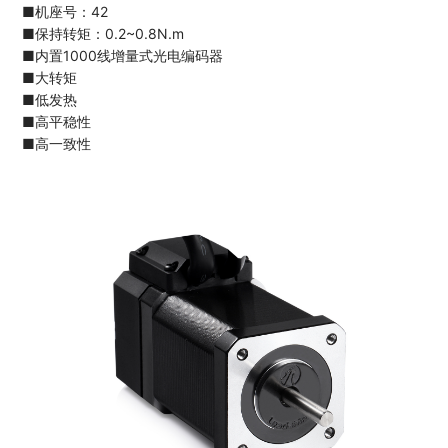
■机座号：42
■保持转矩：0.2~0.8N.m
■内置1000线增量式光电编码器
■大转矩
■低发热
■高平稳性
■高一致性