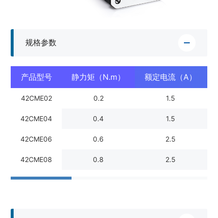
规格参数
产品型号
静力矩（N.m）
额定电流（A）
42CME02
0.2
1.5
42CME04
0.4
1.5
42CME06
0.6
2.5
42CME08
0.8
2.5