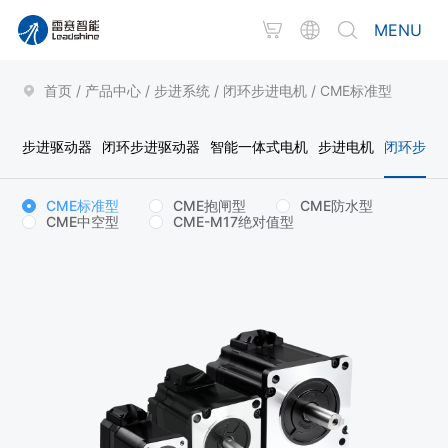
MENU
首页
/
产品中心
/
步进系统
/
闭环步进电机
/
CME标准型
步进驱动器
闭环步进驱动器
智能一体式电机
步进电机
闭环步进
CME标准型
CME抱闸型
CME防水型
CME中空型
CME-M17绝对值型