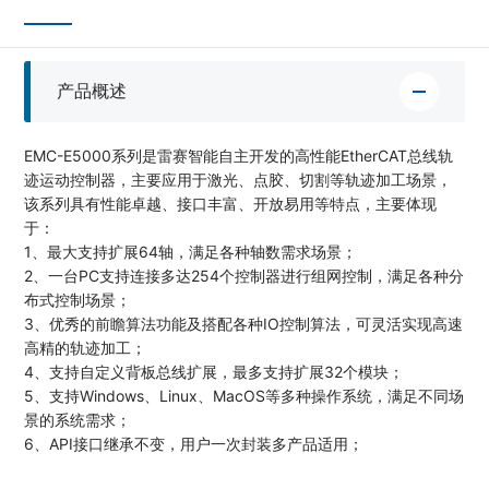
产品概述
EMC-E5000系列是雷赛智能自主开发的高性能EtherCAT总线轨
迹运动控制器，主要应用于激光、点胶、切割等轨迹加工场景，
该系列具有性能卓越、接口丰富、开放易用等特点，主要体现
于：
1、最大支持扩展64轴，满足各种轴数需求场景；
2、一台PC支持连接多达254个控制器进行组网控制，满足各种分
布式控制场景；
3、优秀的前瞻算法功能及搭配各种IO控制算法，可灵活实现高速
高精的轨迹加工；
4、支持自定义背板总线扩展，最多支持扩展32个模块；
5、支持Windows、Linux、MacOS等多种操作系统，满足不同场
景的系统需求；
6、API接口继承不变，用户一次封装多产品适用；