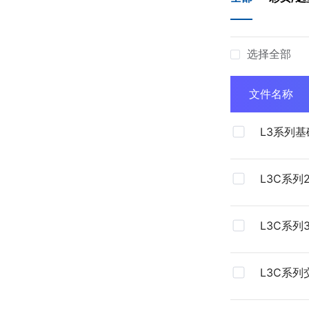
选择全部
文件名称
L3系列
系统彩页
L3C系列
式)
L3C系列
L3C系
用户手册V