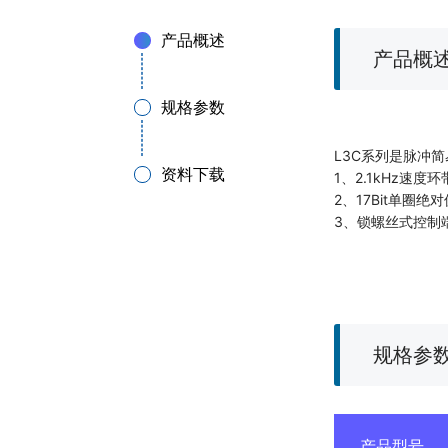
产品概述
产品概
规格参数
L3C系列是脉冲
资料下载
1、2.1kHz速度
2、17Bit单圈绝
3、锁螺丝式控制
规格参
产品型号