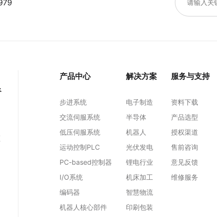
979
产品中心
解决方案
服务与支持
谷
步进系统
电子制造
资料下载
交流伺服系统
半导体
产品选型
低压伺服系统
机器人
授权渠道
区
运动控制PLC
光伏发电
售前咨询
PC-based控制器
锂电行业
意见反馈
I/O系统
机床加工
维修服务
编码器
智慧物流
机器人核心部件
印刷包装