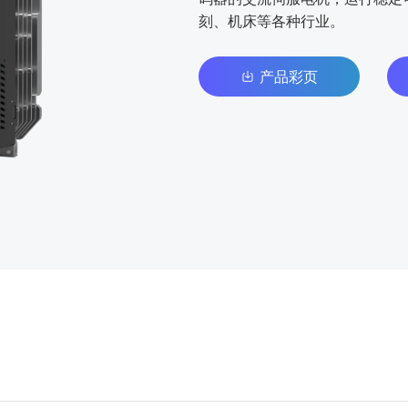
刻、机床等各种⾏业。
产品彩页