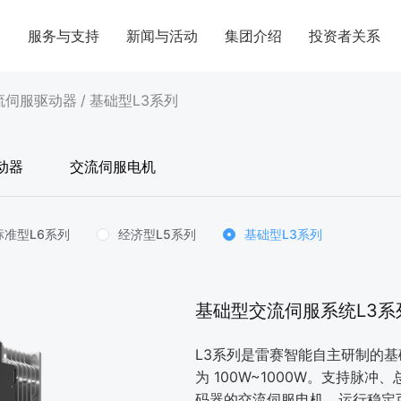
案
服务与支持
新闻与活动
集团介绍
投资者关系
流伺服驱动器
/
基础型L3系列
动器
交流伺服电机
标准型L6系列
经济型L5系列
基础型L3系列
基础型交流伺服系统L3系
L3系列是雷赛智能⾃主研制的
为 100W~1000W。⽀持脉
码器的交流伺服电机，运⾏稳定