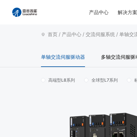
产品中心
解决方
首页
/
产品中心
/
交流伺服系统
/
单轴交
单轴交流伺服驱动器
多轴交流伺服驱
高端型L8系列
全球型L7系列