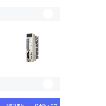
主电路电源
指令输入接口
支持电机
STO认