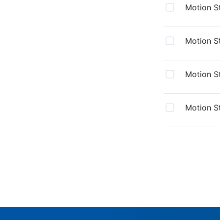
Motion S
V3.0.2
Motion S
V3.0.2
Motion S
V2.3.4
Motion S
V2.3.4