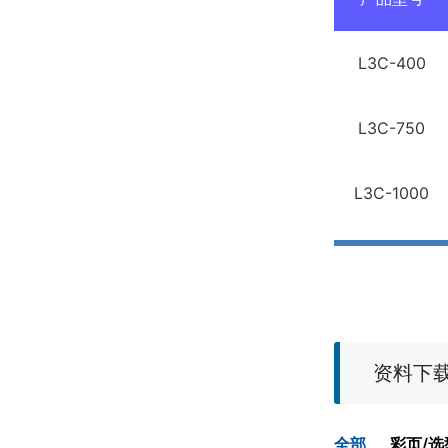
L3C-400
L3C-750
L3C-1000
资料下
全部
彩页/选