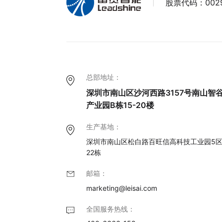
股票代码：
002
总部地址：
深圳市南山区沙河西路3157号南山智
产业园B栋15-20楼
生产基地：
深圳市南山区松白路百旺信高科技工业园5
22栋
邮箱：
marketing@leisai.com
全国服务热线：