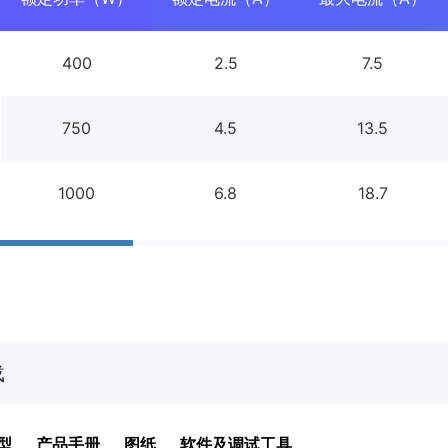
400
2.5
7.5
750
4.5
13.5
1000
6.8
18.7
载
型
产品手册
图纸
软件及调试工具