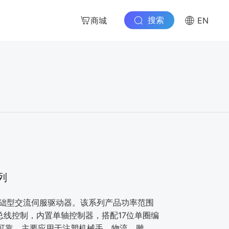
搜索
商城
EN
列
基础型交流伺服驱动器。该系列产品功率范围
冲、总线控制，内置单轴控制器，搭配17位单圈编
可靠，主要应⽤于注塑机械⼿、物流、雕