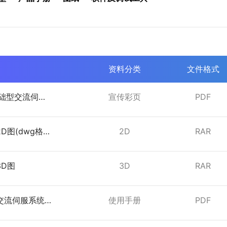
资料分类
文件格式
基础型交流伺服
宣传彩页
PDF
2D图(dwg格
2D
RAR
3D图
3D
RAR
列交流伺服系统
使用手册
PDF
1.0