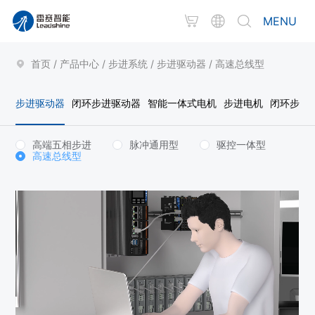
MENU
首页
/
产品中心
/
步进系统
/
步进驱动器
/
高速总线型
步进驱动器
闭环步进驱动器
智能一体式电机
步进电机
闭环步进
高端五相步进
脉冲通用型
驱控一体型
高速总线型