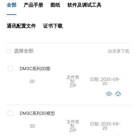
全部
产品手册
图纸
软件及调试工具
通讯配置文件
证书下载
选择全部
批量下载
DM3C系列2D图
文件类
日期:
2025-09-
2D
型:
20
ZIP
DM3C系列3D模型
文件类
日期:
2025-09-
3D
型:
20
ZIP