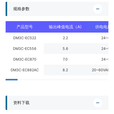
规格参数
产品型号
输出峰值电流（A)
供电电压（
DM3C-EC522
2.2
24~50
DM3C-EC556
5.6
24~50
DM3C-EC870
7.0
24~50
DM3C-EC882AC
8.2
20~60VAC/2
资料下载