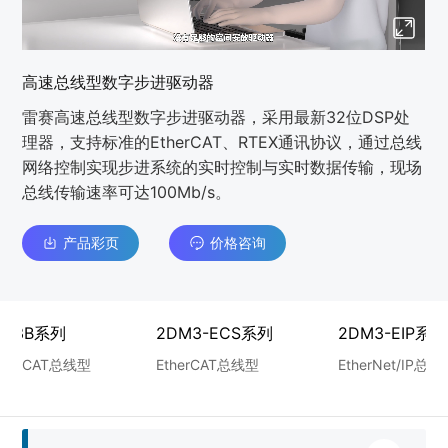
高速总线型数字步进驱动器
雷赛高速总线型数字步进驱动器，采用最新32位DSP处
理器，支持标准的EtherCAT、RTEX通讯协议，通过总线
网络控制实现步进系统的实时控制与实时数据传输，现场
总线传输速率可达100Mb/s。
产品彩页
价格咨询
DM3B系列
2DM3-ECS系列
2DM3-EIP系列
therCAT总线型
EtherCAT总线型
EtherNet/IP总线