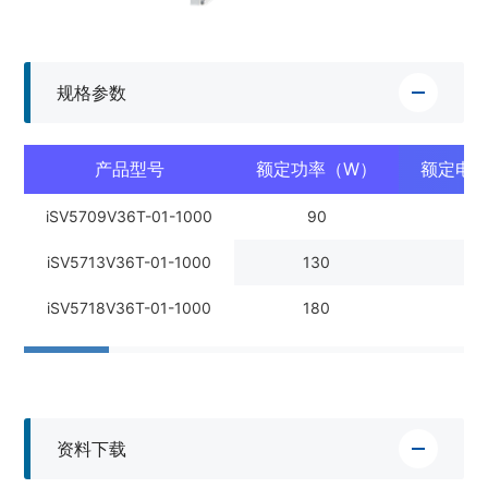
规格参数
产品型号
额定功率（W）
额定电流
iSV5709V36T-01-1000
90
iSV5713V36T-01-1000
130
iSV5718V36T-01-1000
180
资料下载