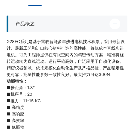
产品概述
G28EC系列是基于雷赛智能多年步进电机技术积累，采用最新设
计、最新工艺和进口核心材料打造的高性能、较低成本直线步进
电机。可为工程师提供在有限空间内的精密传动方案，精准将旋
转运动转为直线运动。运行平稳高效，广泛应用于自动化设备、
精密仪器领域。依托规模化自动化生产及严格品控，产品稳定性
更可靠，批量性能参数一致性良好。最大推力可达300N。
功能特性：
■步距角：1.8°
■机座号：20
■推力：11-15 KG
■ 高精度
■ 高响应
■ 高效率
■ 低振动