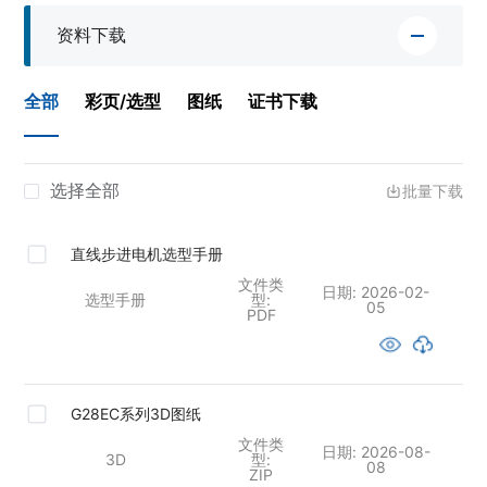
资料下载
全部
彩页/选型
图纸
证书下载
选择全部
批量下载
直线步进电机选型手册
文件类
日期:
2026-02-
选型手册
型:
05
PDF
G28EC系列3D图纸
文件类
日期:
2026-08-
3D
型:
08
ZIP