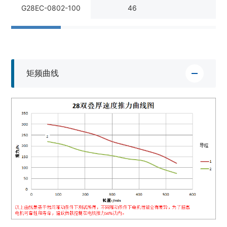
G28EC-0802-100
46
矩频曲线