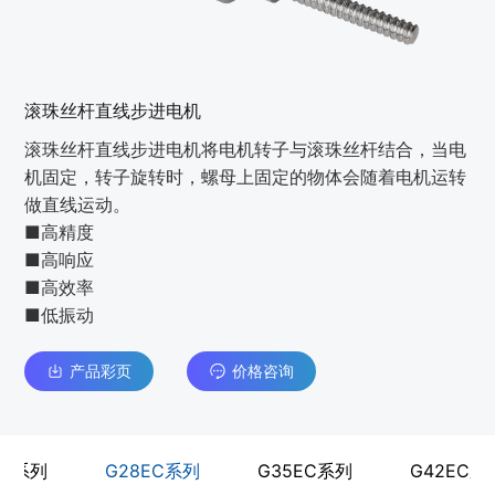
滚珠丝杆直线步进电机
滚珠丝杆直线步进电机将电机转子与滚珠丝杆结合，当电
机固定，转子旋转时，螺母上固定的物体会随着电机运转
做直线运动。
■高精度
■高响应
■高效率
■低振动
产品彩页
价格咨询
EC系列
G28EC系列
G35EC系列
G42EC系