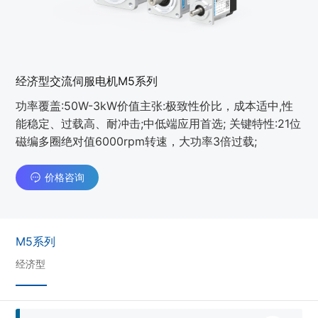
经济型交流伺服电机M5系列
功率覆盖:50W-3kW价值主张:极致性价比，成本适中,性
能稳定、过载高、耐冲击;中低端应用首选; 关键特性:21位
磁编多圈绝对值6000rpm转速，大功率3倍过载;
价格咨询
M5系列
经济型