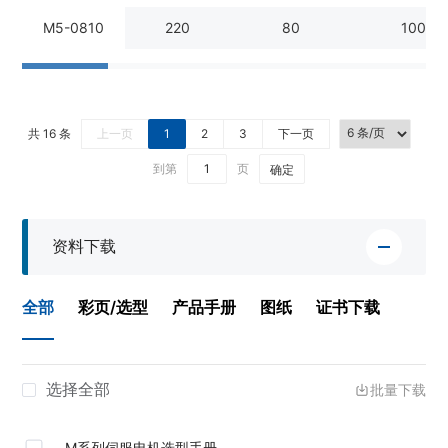
M5-0810
220
80
1000
共 16 条
上一页
1
2
3
下一页
到第
页
确定
资料下载
全部
彩页/选型
产品手册
图纸
证书下载
选择全部
批量下载
M系列伺服电机选型手册