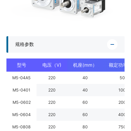
规格参数
型号
电压（V)
机座(mm）
额定功率(
M5-04A5
220
40
50
M5-0401
220
40
100
M5-0602
220
60
200
M5-0604
220
60
400
M5-0808
220
80
750