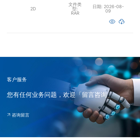
文件类
日期:
2026-08-
2D
型:
09
RAR
客户服务
您有任何业务问题，欢迎「留言咨询」
咨询留言