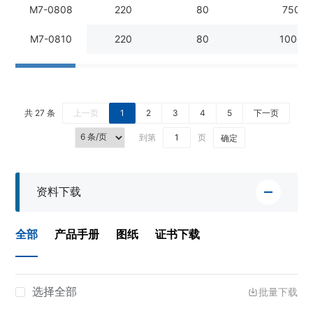
M7-0808
220
80
750
M7-0810
220
80
1000
共 27 条
上一页
1
2
3
4
5
下一页
到第
页
确定
资料下载
全部
产品手册
图纸
证书下载
选择全部
批量下载