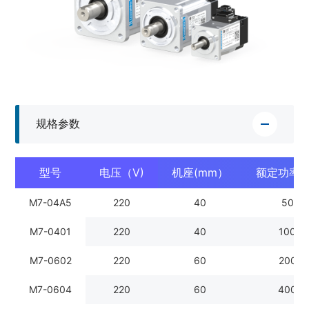
规格参数
型号
电压（V)
机座(mm）
额定功率(
M7-04A5
220
40
50
M7-0401
220
40
100
M7-0602
220
60
200
M7-0604
220
60
400