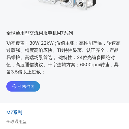
全球通用型交流伺服电机M7系列
功率覆盖：30W-22kW ;价值主张：⾼性能产品，转速⾼
过载强、精度⾼响应快、TN特性显著、认证⻬全，产品
易维护。⾼端场景⾸选； 键特性：24位光编多圈绝对
值，⾼速通信协议、⼗字连轴⽅案；6500rpm转速，具
备3.5倍以上过载；
价格咨询
M7系列
全球通用型