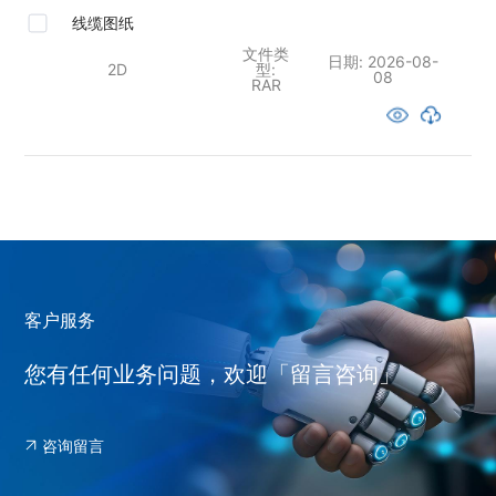
线缆图纸
文件类
日期:
2026-08-
2D
型:
08
RAR
客户服务
您有任何业务问题，欢迎「留言咨询」
咨询留言