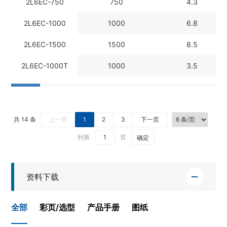
2L6EC-750
750
4.3
2L6EC-1000
1000
6.8
2L6EC-1500
1500
8.5
2L6EC-1000T
1000
3.5
共 14 条
上一页
1
2
3
下一页
到第
页
确定
资料下载
全部
彩页/选型
产品手册
图纸