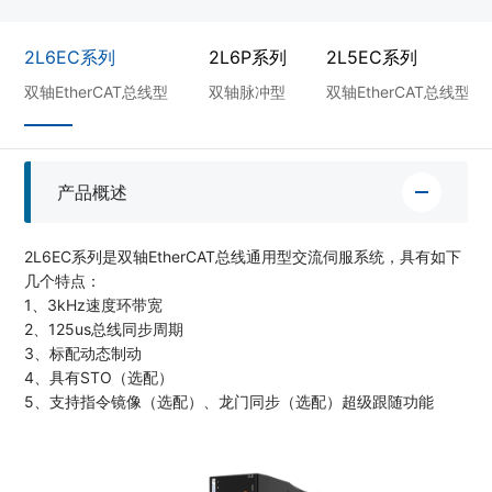
2L6EC系列
2L6P系列
2L5EC系列
双轴EtherCAT总线型
双轴脉冲型
双轴EtherCAT总线型
产品概述
2L6EC系列是双轴EtherCAT总线通用型交流伺服系统，具有如下
几个特点：
1、3kHz速度环带宽
2、125us总线同步周期
3、标配动态制动
4、具有STO（选配）
5、支持指令镜像（选配）、龙门同步（选配）超级跟随功能