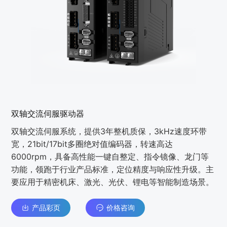
双轴交流伺服驱动器
双轴交流伺服系统，提供3年整机质保，3kHz速度环带
宽，21bit/17bit多圈绝对值编码器，转速高达
6000rpm，具备高性能一键自整定、指令镜像、龙门等
功能，领跑于⾏业产品标准，定位精度与响应性升级。主
要应⽤于精密机床、激光、光伏、锂电等智能制造场景。
产品彩页
价格咨询