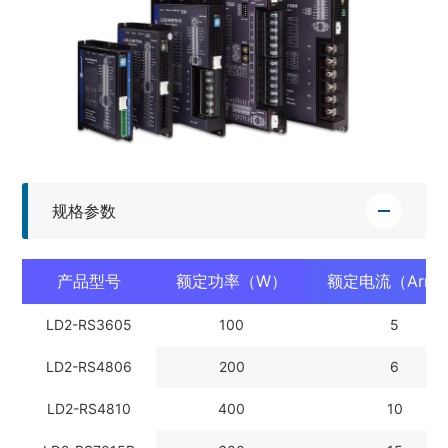
规格参数
产品型号
额定功率（W）
额定电流（Arm
LD2-RS3605
100
5
LD2-RS4806
200
6
LD2-RS4810
400
10