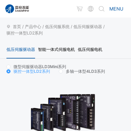
MENU
首页
/
产品中心
/
低压伺服系统
/
低压伺服驱动器
/
驱控一体型LD2系列
低压伺服驱动器
智能一体式伺服电机
低压伺服电机
微型伺服驱动器LD3Mini系列
驱控一体型LD2系列
多轴一体型4LD3系列