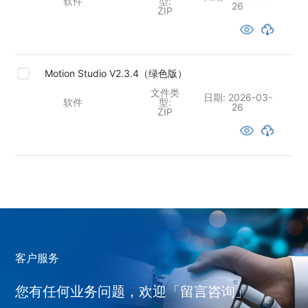
软件
型:
26
ZIP
Motion Studio V2.3.4（绿色版）
文件类
日期:
2026-03-
软件
型:
26
ZIP
客户服务
您有任何业务问题，欢迎「留言咨询」