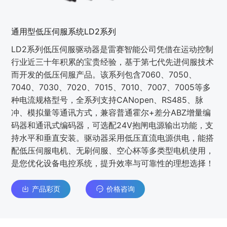
通用型低压伺服系统LD2系列
LD2系列低压伺服驱动器是雷赛智能公司凭借在运动控制
⾏业近三⼗年积累的宝贵经验，基于第七代先进伺服技术
⽽开发的低压伺服产品。该系列包含7060、7050、
7040、7030、7020、7015、7010、7007、7005等多
种电流规格型号，全系列⽀持CANopen、RS485、脉
冲、模拟量等通讯⽅式，兼容普通霍尔+差分ABZ增量编
码器和通讯式编码器，可选配24V抱闸电源输出功能，⽀
持⽔平和垂直安装。驱动器采⽤低压直流电源供电，能搭
配低压伺服电机、⽆刷伺服、空⼼杯等多类型电机使⽤，
是您优化设备电控系统，提升效率与可靠性的理想选择！
产品彩页
价格咨询