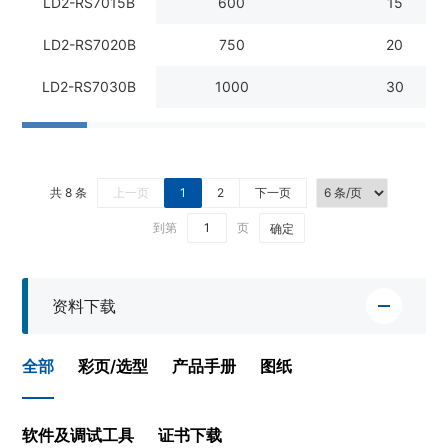
LD2-RS7015B
600
15
LD2-RS7020B
750
20
LD2-RS7030B
1000
30
共 8 条
上一页
1
2
下一页
到第
页
确定
资料下载
全部
彩页/选型
产品手册
图纸
软件及调试工具
证书下载