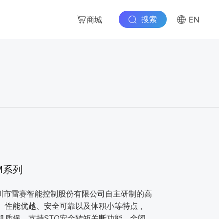
搜索
商城
EN
M系列
深圳市雷赛智能控制股份有限公司自主研制的高
、性能优越、安全可靠以及体积小等特点，
机质保，支持STO安全转矩关断功能，全闭