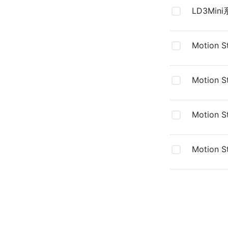
LD3Mi
动器彩页
Motion S
V3.0.2
Motion S
V3.0.2
Motion S
V2.3.4
Motion S
V2.3.4