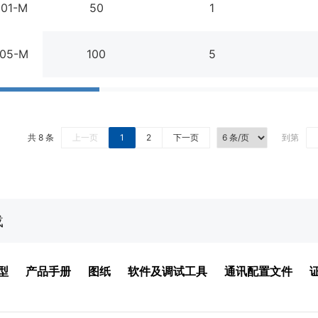
01-M
50
1
05-M
100
5
共 8 条
上一页
1
2
下一页
到第
载
型
产品手册
图纸
软件及调试工具
通讯配置文件