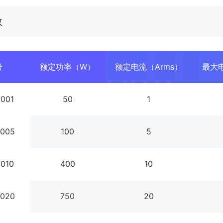
数
号
额定功率（W）
额定电流（Arms）
最大电
001
50
1
005
100
5
010
400
10
020
750
20