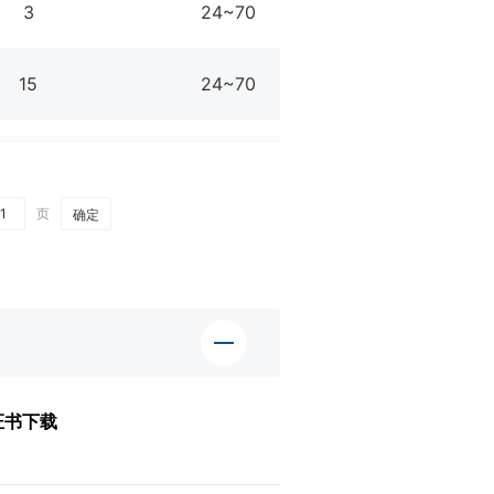
3
24~70
15~30
15
24~70
15~30
页
确定
证书下载