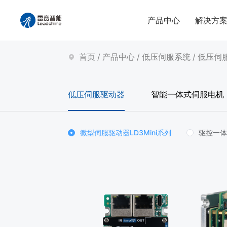
产品中心
解决方
首页
/
产品中心
/
低压伺服系统
/
低压伺
低压伺服驱动器
智能一体式伺服电机
微型伺服驱动器LD3Mini系列
驱控一体