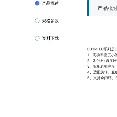
产品概述
产品概
规格参数
资料下载
LD3M-EC系列
1、高功率密度小
2、3.0kHz速度
3、标配直驱刹车
4、适配旋转、直
5、支持全闭环、