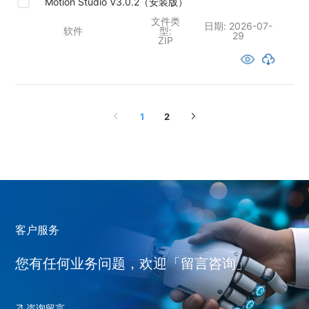
Motion Studio V3.0.2（安装版）
文件类
日期:
2026-07-
软件
型:
29
ZIP
1
2
客户服务
您有任何业务问题，欢迎「留言咨询」
咨询留言