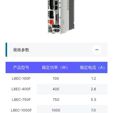
规格参数
产品型号
额定功率（W）
额定电流（A）
L8EC-100F
100
1.2
L8EC-400F
400
2.8
L8EC-750F
750
5.5
L8EC-1000F
1000
7.0