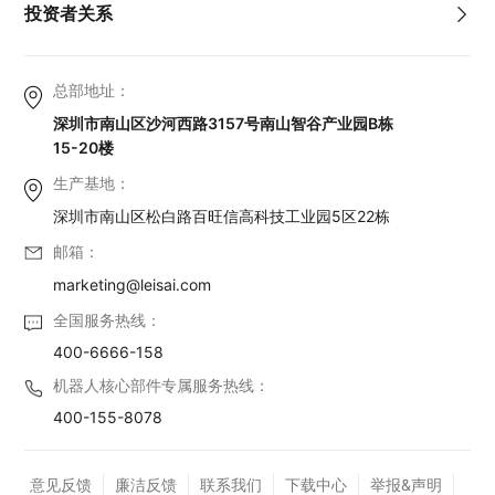
投资者关系
总部地址：
深圳市南山区沙河西路3157号南山智谷产业园B栋
15-20楼
生产基地：
深圳市南山区松白路百旺信高科技工业园5区22栋
邮箱：
marketing@leisai.com
全国服务热线：
400-6666-158
机器人核心部件专属服务热线：
400-155-8078
意见反馈
廉洁反馈
联系我们
下载中心
举报&声明