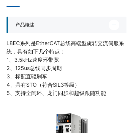
产品概述
L8EC系列是EtherCAT总线高端型旋转交流伺服系
统，具有如下几个特点：
1、3.5kHz速度环带宽
2、125us总线同步周期
3、标配直驱刹车
4、具有STO（符合SIL3等级）
5、支持全闭环、龙门同步和超级跟随功能