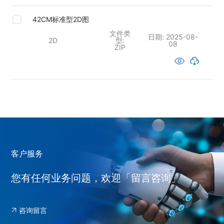
42CM标准型2D图
文件类
日期:
2025-08-
2D
型:
08
ZIP
客户服务
您有任何业务问题，欢迎「留言咨询」
咨询留言