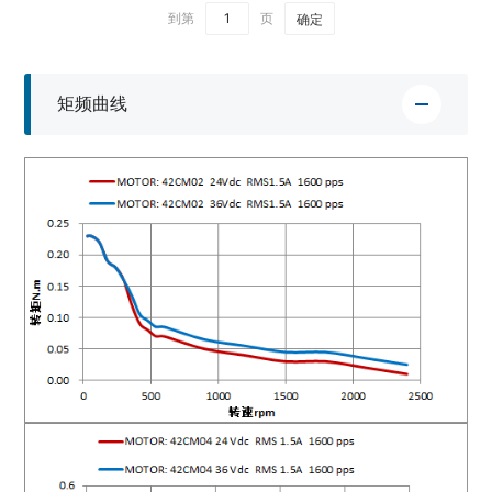
到第
页
确定
矩频曲线