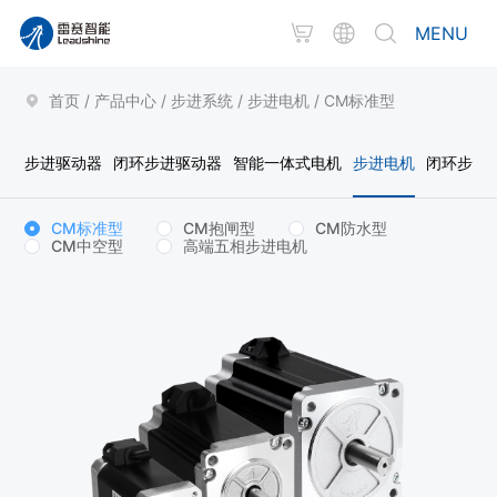
MENU
首页
/
产品中心
/
步进系统
/
步进电机
/
CM标准型
步进驱动器
闭环步进驱动器
智能一体式电机
步进电机
闭环步进
CM标准型
CM抱闸型
CM防水型
CM中空型
高端五相步进电机