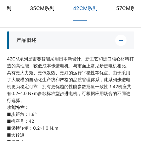
M系列
35CM系列
42CM系列
57CM系列
产品概述
42CM系列是雷赛智能采用日本新设计、新工艺和进口核心材料打
造的高性能、较低成本步进电机。与市面上常见步进电机相比、
具有更大力矩、更低发热、更好的运行平稳性等优点。由于采用
了大规模的自动化生产线和严格的品质管理体系，此系列步进电
机更为稳定可靠，拥有更优越的性能参数批量一致性！42机座共
有0.2~1.0 N•m多款标准型步进电机，可根据应用场合的不同进
行选择。
功能特性：
■步距角：1.8°
■机座号：42
■保持转矩：0.2~1.0 N.m
■大转矩