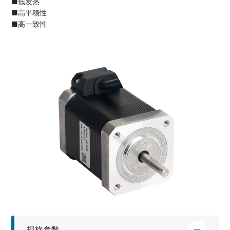
■低发热
■高平稳性
■高一致性
规格参数