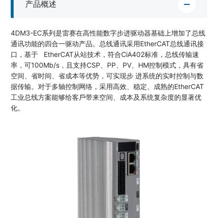
产品概述
4DM3-EC系列是雷赛在⾼性能数字步进驱动器基础上增加了总线
通讯功能的四合⼀驱动产品。总线通讯采⽤EtherCAT总线通讯接
⼝，基于 EtherCAT从站技术，符合CiA402标准，总线传输速
率，可100Mb/s，且⽀持CSP、PP、PV、HM控制模式，具有省
空间、省时间、省成本等优势，可实现步 进系统的实时控制与数
据传输。对于多轴控制⽹络，采⽤⾼效、稳定、成熟的EtherCAT
⼯业总线⽅案能够给客⼾带来空间、成本及系统复杂度的显著优
化。