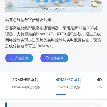
高速总线型数字步进驱动器
雷赛高速总线型数字步进驱动器，采用最新32位DSP处
理器，支持标准的EtherCAT、RTEX通讯协议，通过总线
网络控制实现步进系统的实时控制与实时数据传输，现场
总线传输速率可达100Mb/s。
产品彩页
价格咨询
2DM3-EIP系列
4DM3-EC系列
4DM
EtherNet/IP总线型
EtherCAT总线型
Ethe