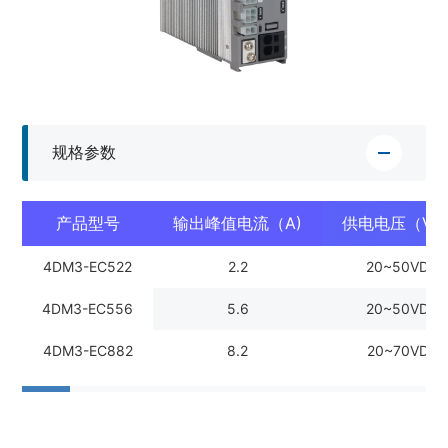
规格参数
产品型号
输出峰值电流（A)
供电电压（VD
4DM3-EC522
2.2
20~50VDC
4DM3-EC556
5.6
20~50VDC
4DM3-EC882
8.2
20~70VDC