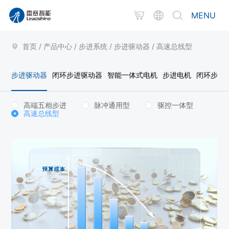
MENU
首页
/
产品中心
/
步进系统
/
步进驱动器
/
高速总线型
步进驱动器
闭环步进驱动器
智能一体式电机
步进电机
闭环步进
高端五相步进
脉冲通用型
驱控一体型
高速总线型