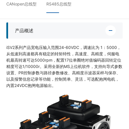
CANopen总线型
RS485总线型
产品概述
iSV2系列产品宽电压输入范围24-60VDC，调速比为 1：5000，
从低速到高速都具有稳定的转矩特性，高速度、高精度，伺服电
机最高转速可达5000rpm，配置17位单圈绝对值编码器回转定位
精度可达1/10000r。采用全新的MS上位机软件，支持向导式参数
设置、PR控制参数与路径参数修改、高精度示波器采样与保存、
以及报警信息记录等功能，控制简单、灵活，可选配抱闸电机，
内置24VDC抱闸电源输出。