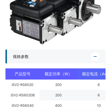
规格参数
产品型号
额定功率（W）
额定电流（Arm
iSV2-RS6020
200
6
iSV2-RS6020B
200
6
iSV2-RS6040
400
10