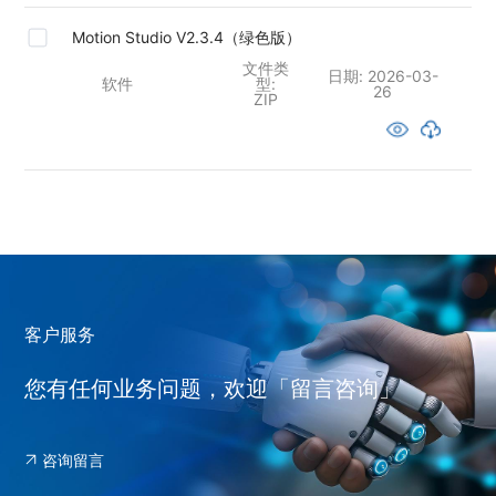
Motion Studio V2.3.4（绿色版）
文件类
日期:
2026-03-
软件
型:
26
ZIP
客户服务
您有任何业务问题，欢迎「留言咨询」
咨询留言