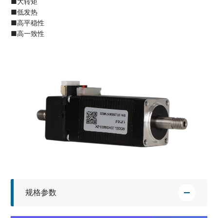
■大转矩
■低发热
■高平稳性
■高一致性
规格参数