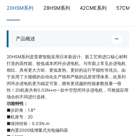
20HSM系列
28HSM系列
42CME系列
57CME
产品概述
20HSM系列是雷赛智能采用日本新设计、新工艺和进口核心材料
打造的高性能、较低成本闭环步进电机。与市面上常见步进电机
相比、具有更大力矩、更低发热、更好的运行平稳性等优点。由
于采用了大规模的自动化生产线和严格的品质管理体系，此系列
闭环步进电机更为稳定可靠，拥有更优越的性能参数批量一致
性！20机座共有0.03N•m一款中空型闭环步进电机，可根据应用
场合的不同进行选择。
功能特性：
■步距角：1.8°
■机座号：20
■保持转矩：0.03N.m
■内置2000线增量式光电编码器