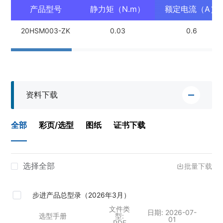
产品型号
静力矩（N.m）
额定电流（A）
20HSM003-ZK
0.03
0.6
资料下载
全部
彩页/选型
图纸
证书下载
选择全部
批量下载
步进产品总型录（2026年3月）
文件类
日期:
2026-07-
选型手册
型:
01
PDF