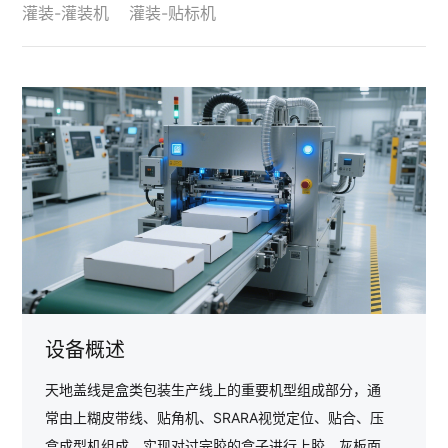
灌装-灌装机
灌装-贴标机
设备概述
天地盖线是盒类包装生产线上的重要机型组成部分，通
常由上糊皮带线、贴角机、SRARA视觉定位、贴合、压
盒成型机组成。实现对过完胶的盒子进行上胶、灰板面