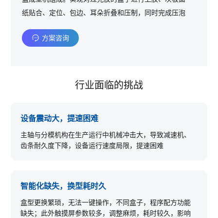
纸贴合、定位、包边、耳朵折叠和压制，同时完成压泡
成型等功能，是礼盒成型的核心环节。天地盖自动线在
方案咨询
包装行业中广泛应用于制作各类精装礼品包装盒、鞋
盒、内衣盒、衬衫盒、手机盒等各类包装盒。
行业面临的挑战
设备震动大，提速困难
主轴与分模机构在生产运行中机械冲击大，导致减速机、
齿条耐久度下降，设备运行速度局限，提速困难
智能化缺失，换型耗时久
盒型更换繁琐，无法一键操作，不同盒子，程序配方功能
缺失；此外触摸屏参数较多，调整麻烦，耗时较久，影响