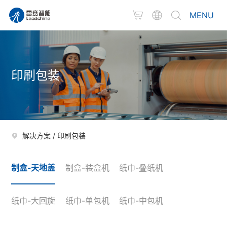
MENU
印刷包装
解决方案
/
印刷包装
制盒-天地盖
制盒-装盒机
纸巾-叠纸机
纸巾-大回旋
纸巾-单包机
纸巾-中包机